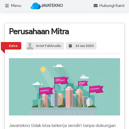
Menu
JAVATEKNO
Hubungi Kami
Perusahaan Mitra
Extra
Arief Fakhrudin
14 Jan 2020
Javatekno tidak bisa bekerja sendiri tanpa dukungan