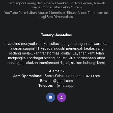
Tarif Impor Barang dari Amerika Serikat Kini Nol Persen, Apakah
Harga iPhone Bakal Lebih Murah?
YouTube Resmi Ubah Aturan Monetisasi! Ribuan Video Terancam tak
Lagi Bisa Dimonetisasi
Tentang Javatekno
Javatekno menyediakan konsultasi, pengembangan software, dan
layanan support IT kepada industri menengah keatas yang
sedang melakukan transformasi digital. Layanan kami telah
menjangkau berbagai bidang industri. Jika perusahaan Anda
sedang melakukan transformasi digital, silakan hubungi kami.
Alamat
: -
Jam Operasional:
Senin-Sabtu, 08:00 am - 04:00 pm
Email:
-@gmail.com
Telepon:
- (whatsapp)