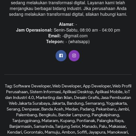
sedang melakukan transformasi digital. Layanan kami telah
menjangkau berbagai bidang industri. Jika perusahaan Anda
sedang melakukan transformasi digital, silakan hubungi kami.
Alamat
: -
Jam Operasional:
Senin-Sabtu, 08:00 am - 04:00 pm
Email:
-@gmail.com
Telepon:
- (whatsapp)
Tag: Software Developer, Web Developer, App Developer, Web Profil
Perusahaan, Sistem Informasi, Aplikasi Desktop, Aplikasi Mobile, IoT
dan Industri 4.0, Marketing dan Iklan, Desain Grafis, Jasa Pembuatan
Web Jakarta Surabaya, Jakarta, Bandung, Semarang, Yogyakarta,
Serang, Denpasar, Banda Aceh, Medan, Padang, Pekanbaru, Jambi,
Palembang, Bengkulu, Bandar Lampung, Pangkalpinang,
Tanjungpinang, Mataram, Kupang, Pontianak, Palangka Raya,
Banjarmasin, Samarinda, Tanjung Selor, Manado, Palu, Makassar,
Kendari, Gorontalo, Mamuju, Ambon, Sofifi, Jayapura, Manokwari,