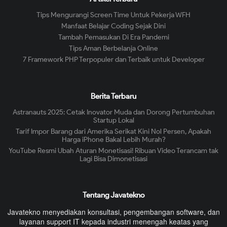
Tips Mengurangi Screen Time Untuk Pekerja WFH
Manfaat Belajar Coding Sejak Dini
Tambah Pemasukan Di Era Pandemi
Tips Aman Berbelanja Online
7 Framework PHP Terpopuler dan Terbaik untuk Developer
Berita Terbaru
Astranauts 2025: Cetak Inovator Muda dan Dorong Pertumbuhan
Startup Lokal
Tarif Impor Barang dari Amerika Serikat Kini Nol Persen, Apakah
Harga iPhone Bakal Lebih Murah?
YouTube Resmi Ubah Aturan Monetisasi! Ribuan Video Terancam tak
Lagi Bisa Dimonetisasi
Tentang Javatekno
Javatekno menyediakan konsultasi, pengembangan software, dan
layanan support IT kepada industri menengah keatas yang