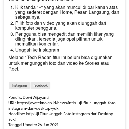
Klik tanda "+" yang akan muncul di bar kanan atas
yang sederet dengan Home, Pesan Langsung, dan
sebagainya.
Pilih foto dan video yang akan diunggah dari
komputer pengguna.
Pengguna bisa mengedit dan memilih filter yang
diinginkan, tersedia juga opsi pilihan untuk
mematikan komentar.
Unggah ke Instagram
Melansir Tech Radar, fitur ini belum bisa digunakan
untuk mengunggah foto dan video ke Stories atau
Reel.
instagram
facebook
Penulis:
Dewi Wijayanti
URL:
https://javatekno.co.id/news/intip-uji-fitur-unggah-foto-
instagram-dari-desktop-yuk
Headline:
Intip Uji Fitur Unggah Foto Instagram dari Desktop
Yuk!
Tanggal Update:
26 Jun 2021