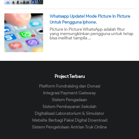
Whatsapp Update! Mode Picture In Picture
Untuk Pengguna Iphone.
Picture in Picture WhatsApp adalah fitur
yang memungkinkan pengguna untuk tetap
bisa melihat tampila ...
Project Terbaru
Platform Fundraising dan Donasi
Integrasi Payment Gateway
Sistem Pengadaan
Sistem Pembayaran Sekolah
Digitalisasi Laboratorium & Simulator
Website Berbagi Pakai Digital Download
Sistem Pengelolaan Antrian Truk Online