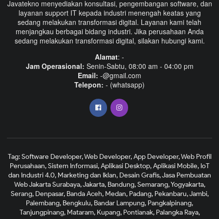
Javatekno menyediakan konsultasi, pengembangan software, dan
layanan support IT kepada industri menengah keatas yang
sedang melakukan transformasi digital. Layanan kami telah
menjangkau berbagai bidang industri. Jika perusahaan Anda
sedang melakukan transformasi digital, silakan hubungi kami.
Alamat
: -
Jam Operasional:
Senin-Sabtu, 08:00 am - 04:00 pm
Email:
-@gmail.com
Telepon:
- (whatsapp)
Tag: Software Developer, Web Developer, App Developer, Web Profil
Perusahaan, Sistem Informasi, Aplikasi Desktop, Aplikasi Mobile, IoT
dan Industri 4.0, Marketing dan Iklan, Desain Grafis, Jasa Pembuatan
Web Jakarta Surabaya, Jakarta, Bandung, Semarang, Yogyakarta,
Serang, Denpasar, Banda Aceh, Medan, Padang, Pekanbaru, Jambi,
Palembang, Bengkulu, Bandar Lampung, Pangkalpinang,
Tanjungpinang, Mataram, Kupang, Pontianak, Palangka Raya,