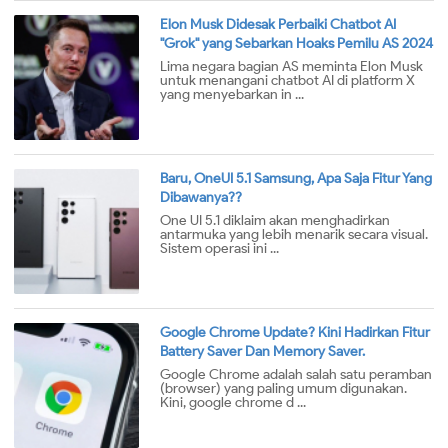
Elon Musk Didesak Perbaiki Chatbot AI
"Grok" yang Sebarkan Hoaks Pemilu AS 2024
Lima negara bagian AS meminta Elon Musk
untuk menangani chatbot AI di platform X
yang menyebarkan in ...
Baru, OneUI 5.1 Samsung, Apa Saja Fitur Yang
Dibawanya??
One UI 5.1 diklaim akan menghadirkan
antarmuka yang lebih menarik secara visual.
Sistem operasi ini ...
Google Chrome Update? Kini Hadirkan Fitur
Battery Saver Dan Memory Saver.
Google Chrome adalah salah satu peramban
(browser) yang paling umum digunakan.
Kini, google chrome d ...