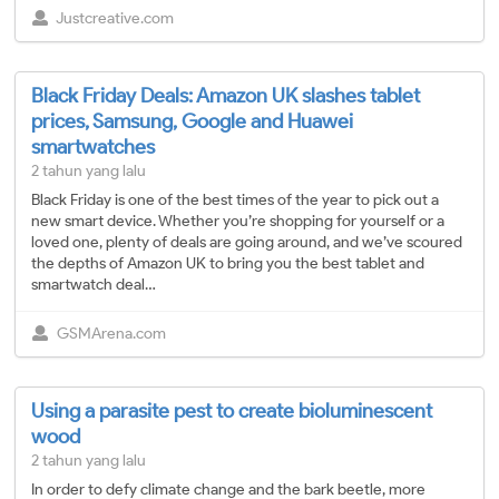
Justcreative.com
Black Friday Deals: Amazon UK slashes tablet
prices, Samsung, Google and Huawei
smartwatches
2 tahun yang lalu
Black Friday is one of the best times of the year to pick out a
new smart device. Whether you’re shopping for yourself or a
loved one, plenty of deals are going around, and we’ve scoured
the depths of Amazon UK to bring you the best tablet and
smartwatch deal…
GSMArena.com
Using a parasite pest to create bioluminescent
wood
2 tahun yang lalu
In order to defy climate change and the bark beetle, more