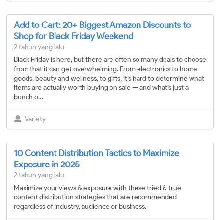
Add to Cart: 20+ Biggest Amazon Discounts to
Shop for Black Friday Weekend
2 tahun yang lalu
Black Friday is here, but there are often so many deals to choose
from that it can get overwhelming. From electronics to home
goods, beauty and wellness, to gifts, it’s hard to determine what
items are actually worth buying on sale — and what’s just a
bunch o…
Variety
10 Content Distribution Tactics to Maximize
Exposure in 2025
2 tahun yang lalu
Maximize your views & exposure with these tried & true
content distribution strategies that are recommended
regardless of industry, audience or business.