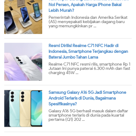
Nol Persen, Apakah Harga iPhone Bakal
Lebih Murah?
Pemerintah Indonesia dan Amerika Serikat
(AS) menyepakati kebijakan dagang baru
yang memungkinkan pr ...
Resmi Dirilis! Realme C71 NFC Hadir di
Indonesia, Smartphone Terjangkau dengan
Baterai Jumbo Tahan Lama
Realme C71 NFC resmi rilis, smartphone Rp 1
Jutaan Ini punya paterai 6.300 mAh dan fast
charging 45W ...
Samsung Galaxy A16 5G Jadi Smartphone
Android Terlaris di Dunia, Bagaimana
Spesifikasinya?
Galaxy A16 5G berhasil masuk dalam daftar
smartphone terlaris di dunia pada kuartal
pertama (Q1) 202 ...