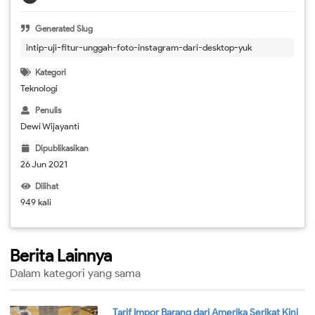
Generated Slug
intip-uji-fitur-unggah-foto-instagram-dari-desktop-yuk
Kategori
Teknologi
Penulis
Dewi Wijayanti
Dipublikasikan
26 Jun 2021
Dilihat
949 kali
Berita Lainnya
Dalam kategori yang sama
Tarif Impor Barang dari Amerika Serikat Kini