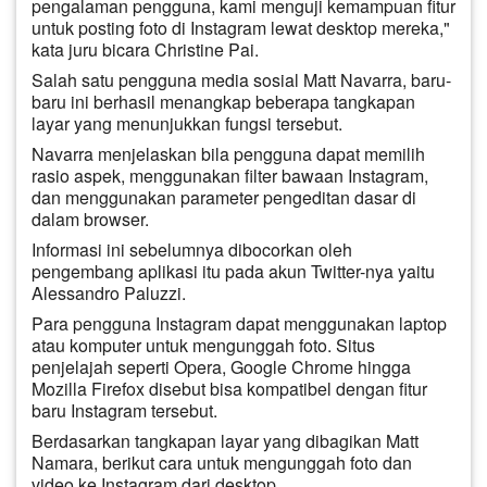
pengalaman pengguna, kami menguji kemampuan fitur
untuk posting foto di Instagram lewat desktop mereka,"
kata juru bicara Christine Pai.
Salah satu pengguna media sosial Matt Navarra, baru-
baru ini berhasil menangkap beberapa tangkapan
layar yang menunjukkan fungsi tersebut.
Navarra menjelaskan bila pengguna dapat memilih
rasio aspek, menggunakan filter bawaan Instagram,
dan menggunakan parameter pengeditan dasar di
dalam browser.
Informasi ini sebelumnya dibocorkan oleh
pengembang aplikasi itu pada akun Twitter-nya yaitu
Alessandro Paluzzi.
Para pengguna Instagram dapat menggunakan laptop
atau komputer untuk mengunggah foto. Situs
penjelajah seperti Opera, Google Chrome hingga
Mozilla Firefox disebut bisa kompatibel dengan fitur
baru Instagram tersebut.
Berdasarkan tangkapan layar yang dibagikan Matt
Namara, berikut cara untuk mengunggah foto dan
video ke Instagram dari desktop.