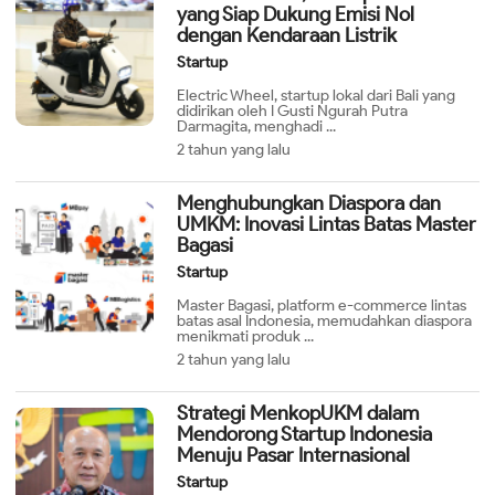
yang Siap Dukung Emisi Nol
dengan Kendaraan Listrik
Startup
Electric Wheel, startup lokal dari Bali yang
didirikan oleh I Gusti Ngurah Putra
Darmagita, menghadi ...
2 tahun yang lalu
Menghubungkan Diaspora dan
UMKM: Inovasi Lintas Batas Master
Bagasi
Startup
Master Bagasi, platform e-commerce lintas
batas asal Indonesia, memudahkan diaspora
menikmati produk ...
2 tahun yang lalu
Strategi MenkopUKM dalam
Mendorong Startup Indonesia
Menuju Pasar Internasional
Startup