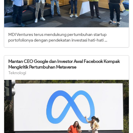
MDI Ventures terus mendukung pertumbuhan startup
portofolionya dengan pendekatan investasi hati-hati ...
Mantan CEO Google dan Investor Awal Facebook Kompak
Mengkritik Pertumbuhan Metaverse
Teknologi