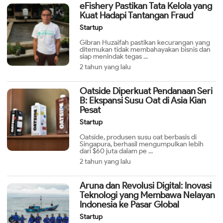
eFishery Pastikan Tata Kelola yang
Kuat Hadapi Tantangan Fraud
Startup
Gibran Huzaifah pastikan kecurangan yang
ditemukan tidak membahayakan bisnis dan
siap menindak tegas ...
2 tahun yang lalu
Oatside Diperkuat Pendanaan Seri
B: Ekspansi Susu Oat di Asia Kian
Pesat
Startup
Oatside, produsen susu oat berbasis di
Singapura, berhasil mengumpulkan lebih
dari $60 juta dalam pe ...
2 tahun yang lalu
Aruna dan Revolusi Digital: Inovasi
Teknologi yang Membawa Nelayan
Indonesia ke Pasar Global
Startup