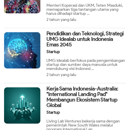
Menteri Koperasi dan UKM, Teten Masduki,
memaparkan tiga tantangan utama yang
harus dihadapi startup ...
2 tahun yang lalu
Pendidikan dan Teknologi, Strategi
UMG Idealab untuk Indonesia
Emas 2045
Startup
UMG Idealab berfokus pada pengembangan
startup dan sumber daya manusia untuk
mendukung visi Indonesi ...
2 tahun yang lalu
Kerja Sama Indonesia-Australia:
"International Landing Pad"
Membangun Ekosistem Startup
Global
Startup
Living Lab Ventures bekerja sama dengan
pemerintah New South Wales melalui
program International Lan ...