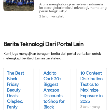
Aruna menghubungkan nelayan Indonesia
ke pasar global melalui teknologi, memotong
peran tengkulak, d ...
2 tahun yang lalu
Berita Teknologi Dari Portal Lain
Kami juga menyajikan beragam berita dari portal berita lain untuk
melengkapi berita di Laman Javatekno
The Best
Add to
10 Content
Black
Cart: 20+
Distribution
Friday
Biggest
Tactics to
Beauty
Amazon
Maximize
Deals:
Discounts
Exposure in
Olaplex,
to Shop for
2025
Fenty
Black
2 tahun yang