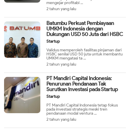
mengejar profitabi ...
2 tahun yang lalu
Batumbu Perkuat Pembiayaan
UMKM Indonesia dengan
Dukungan USD 50 Juta dari HSBC
Startup
Validus memperoleh fasilitas pinjaman dari
HSBC senilai USD 50 juta untuk membantu
UMKM mengatasi ta ...
2 tahun yang lalu
PT Mandiri Capital Indonesia:
Penurunan Pendanaan Tak
Surutkan Investasi pada Startup
Startup
PT Mandiri Capital Indonesia tetap fokus
pada investasi strategis meski tren
pendanaan modal ventura ...
2 tahun yang lalu