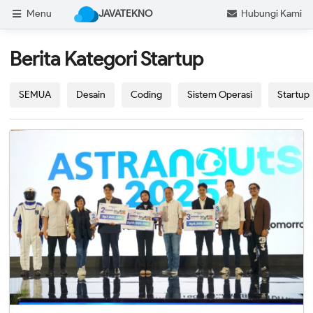
Menu
JAVATEKNO
Hubungi Kami
Berita Kategori Startup
SEMUA
Desain
Coding
Sistem Operasi
Startup