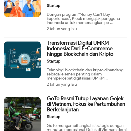
Startup
Dengan program "Money Can't Buy
Experiences", Klook mengajak pengguna
Indonesia untuk memenangkan pe ...
2 tahun yang lalu
Transformasi Digital UMKM
Indonesia: Dari E-Commerce
hingga Blockchain dan Kripto
Startup
Teknologi blockchain dan kripto dipandang
sebagai elemen penting dalam
mempercepat digitalisasi UMKM ...
2 tahun yang lalu
GoTo Resmi Tutup Layanan Gojek
di Vietnam, Fokus ke Pertumbuhan
Berkelanjutan
Startup
GoTo mengambil langkah strategis dengan
menutup operasional Gojek di Vietnam demi