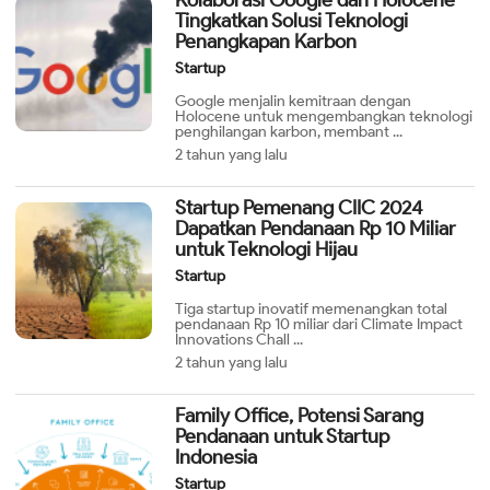
Tingkatkan Solusi Teknologi
Penangkapan Karbon
Startup
Google menjalin kemitraan dengan
Holocene untuk mengembangkan teknologi
penghilangan karbon, membant ...
2 tahun yang lalu
Startup Pemenang CIIC 2024
Dapatkan Pendanaan Rp 10 Miliar
untuk Teknologi Hijau
Startup
Tiga startup inovatif memenangkan total
pendanaan Rp 10 miliar dari Climate Impact
Innovations Chall ...
2 tahun yang lalu
Family Office, Potensi Sarang
Pendanaan untuk Startup
Indonesia
Startup