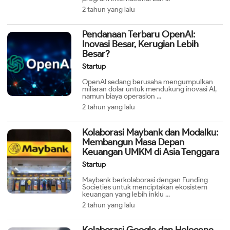
2 tahun yang lalu
Pendanaan Terbaru OpenAI:
Inovasi Besar, Kerugian Lebih
Besar?
Startup
OpenAI sedang berusaha mengumpulkan
miliaran dolar untuk mendukung inovasi AI,
namun biaya operasion ...
2 tahun yang lalu
Kolaborasi Maybank dan Modalku:
Membangun Masa Depan
Keuangan UMKM di Asia Tenggara
Startup
Maybank berkolaborasi dengan Funding
Societies untuk menciptakan ekosistem
keuangan yang lebih inklu ...
2 tahun yang lalu
Kolaborasi Google dan Holocene