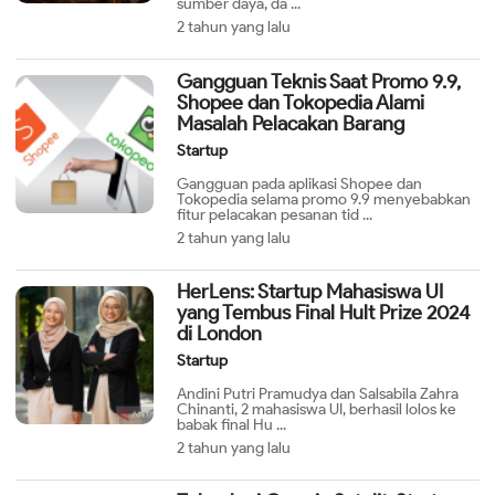
sumber daya, da ...
2 tahun yang lalu
Gangguan Teknis Saat Promo 9.9,
Shopee dan Tokopedia Alami
Masalah Pelacakan Barang
Startup
Gangguan pada aplikasi Shopee dan
Tokopedia selama promo 9.9 menyebabkan
fitur pelacakan pesanan tid ...
2 tahun yang lalu
HerLens: Startup Mahasiswa UI
yang Tembus Final Hult Prize 2024
di London
Startup
Andini Putri Pramudya dan Salsabila Zahra
Chinanti, 2 mahasiswa UI, berhasil lolos ke
babak final Hu ...
2 tahun yang lalu