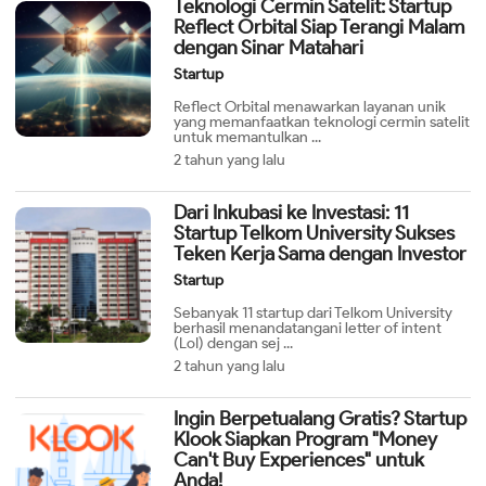
Teknologi Cermin Satelit: Startup
Reflect Orbital Siap Terangi Malam
dengan Sinar Matahari
Startup
Reflect Orbital menawarkan layanan unik
yang memanfaatkan teknologi cermin satelit
untuk memantulkan ...
2 tahun yang lalu
Dari Inkubasi ke Investasi: 11
Startup Telkom University Sukses
Teken Kerja Sama dengan Investor
Startup
Sebanyak 11 startup dari Telkom University
berhasil menandatangani letter of intent
(LoI) dengan sej ...
2 tahun yang lalu
Ingin Berpetualang Gratis? Startup
Klook Siapkan Program "Money
Can't Buy Experiences" untuk
Anda!