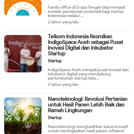
Family office di Eropa Tengah bisa menjadi
sumber pendanaan potensial bagi startup
Indonesia melalui ...
2 tahun yang lalu
Telkom Indonesia Resmikan
IndigoSpace Aceh sebagai Pusat
Inovasi Digital dan Inkubator
Startup
Startup
IndigoSpace Aceh menjadi pusat inovasi dan
inkubator digital yang mendukung
pertumbuhan startup loka ...
2 tahun yang lalu
Nanoteknologi: Revolusi Pertanian
untuk Hasil Panen Lebih Baik dan
Ramah Lingkungan
Startup
Nanoteknologi menghadirkan solusi inovatif
untuk meningkatkan hasil panen, efisiensi