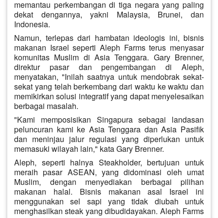
memantau perkembangan di tiga negara yang paling
dekat dengannya, yakni Malaysia, Brunei, dan
Indonesia.
Namun, terlepas dari hambatan ideologis ini, bisnis
makanan Israel seperti Aleph Farms terus menyasar
komunitas Muslim di Asia Tenggara. Gary Brenner,
direktur pasar dan pengembangan di Aleph,
menyatakan, "Inilah saatnya untuk mendobrak sekat-
sekat yang telah berkembang dari waktu ke waktu dan
memikirkan solusi integratif yang dapat menyelesaikan
berbagai masalah.
"Kami memposisikan Singapura sebagai landasan
peluncuran kami ke Asia Tenggara dan Asia Pasifik
dan meninjau jalur regulasi yang diperlukan untuk
memasuki wilayah lain," kata Gary Brenner.
Aleph, seperti halnya Steakholder, bertujuan untuk
meraih pasar ASEAN, yang didominasi oleh umat
Muslim, dengan menyediakan berbagai pilihan
makanan halal. Bisnis makanan asal Israel ini
menggunakan sel sapi yang tidak diubah untuk
menghasilkan steak yang dibudidayakan. Aleph Farms