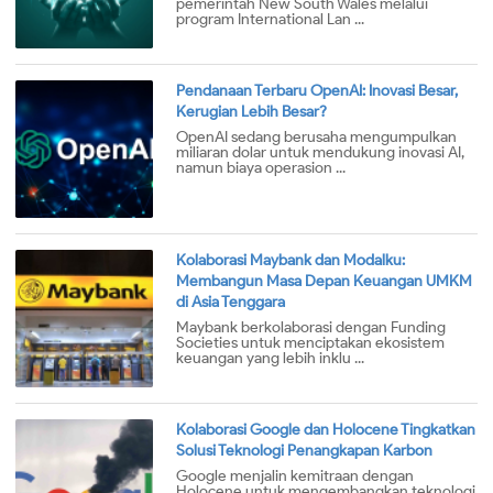
pemerintah New South Wales melalui
program International Lan ...
Pendanaan Terbaru OpenAI: Inovasi Besar,
Kerugian Lebih Besar?
OpenAI sedang berusaha mengumpulkan
miliaran dolar untuk mendukung inovasi AI,
namun biaya operasion ...
Kolaborasi Maybank dan Modalku:
Membangun Masa Depan Keuangan UMKM
di Asia Tenggara
Maybank berkolaborasi dengan Funding
Societies untuk menciptakan ekosistem
keuangan yang lebih inklu ...
Kolaborasi Google dan Holocene Tingkatkan
Solusi Teknologi Penangkapan Karbon
Google menjalin kemitraan dengan
Holocene untuk mengembangkan teknologi